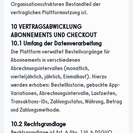
Organisationsstrukturen Bestandteil der
vertraglichen Plattformnutzung ist.
10 VERTRAGSABWICKLUNG
ABONNEMENTS UND CHECKOUT
10.1 Umfang der Datenverarbeitung
Die Plattform verwaltet Bestellvorgänge für
Abonnements in verschiedenen
Abrechnungsintervallen (monatlich,
vierteljährlich, jährlich, Einmalkauf). Hierzu
werden erhoben: Bestellhistorie, gebuchte App-
Variationen, Abrechnungsintervalle, Laufzeiten,
Transaktions-IDs, Zahlungsstatus, Währung, Betrag
und Zahlungsmethode.
10.2 Rechtsgrundlage
Rechtsgrundlage ist Art. 6 Abs. 1 lit. b DSGVO