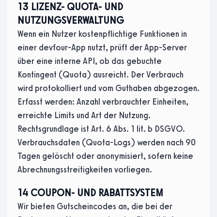
13 LIZENZ- QUOTA- UND
NUTZUNGSVERWALTUNG
Wenn ein Nutzer kostenpflichtige Funktionen in
einer devfour-App nutzt, prüft der App-Server
über eine interne API, ob das gebuchte
Kontingent (Quota) ausreicht. Der Verbrauch
wird protokolliert und vom Guthaben abgezogen.
Erfasst werden: Anzahl verbrauchter Einheiten,
erreichte Limits und Art der Nutzung.
Rechtsgrundlage ist Art. 6 Abs. 1 lit. b DSGVO.
Verbrauchsdaten (Quota-Logs) werden nach 90
Tagen gelöscht oder anonymisiert, sofern keine
Abrechnungsstreitigkeiten vorliegen.
14 COUPON- UND RABATTSYSTEM
Wir bieten Gutscheincodes an, die bei der