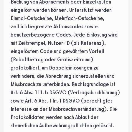
Buchung von Abonnements oder Einzelkäufen
eingelöst werden können. Unterstützt werden
Einmal-Gutscheine, Mehrfach-Gutscheine,
zeitlich begrenzte Aktionscodes sowie
benutzerbezogene Codes. Jede Einlösung wird
mit Zeitstempel, Nutzer-ID (als Referenz),
eingelöstem Code und gewährtem Vorteil
(Rabattbetrag oder Gratiszeitraum)
protokolliert, um Doppeleinlösungen zu
verhindern, die Abrechnung sicherzustellen und
Missbrauch zu unterbinden. Rechtsgrundlage ist
Art. 6 Abs. 1 lit. b DSGVO (Vertragsdurchführung)
sowie Art. 6 Abs. 1 lit. f DSGVO (berechtigtes
Interesse an der Missbrauchsverhinderung). Die
Protokolldaten werden nach Ablauf der
steuerlichen Aufbewahrungspflichten gelöscht.