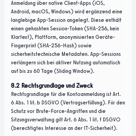
Anmeldung über native Client-Apps (iOS,
Android, macOS, Windows) wird ergänzend eine
langlebige App-Session angelegt. Diese enthält
einen gehashten Session-Token (SHA-256, kein
Klartext), Plattform, anonymisierten Geräte-
Fingerprint (SHA-256-Hash) sowie
sicherheitstechnische Metadaten. App-Sessions
verlängern sich bei aktiver Nutzung automatisch
auf bis zu 60 Tage (Sliding Window).
8.2 Rechtsgrundlage und Zweck
Rechtsgrundlage für die Kontoanmeldung ist Art.
6 Abs. 1 lit. b DSGVO (Vertragserfüllung). Für den
Schutz vor Brute-Force-Angriffen und die
Sitzungsverwaltung gilt Art. 6 Abs. 1 lit. f DSGVO
(berechtigtes Interesse an der IT-Sicherheit).