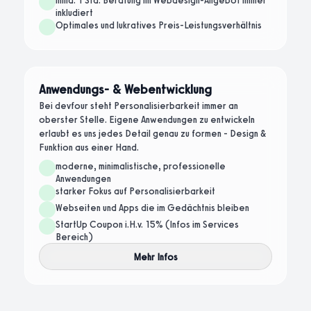
mind. 1 Std. Beratung im Webdesign-Angebot immer
inkludiert
Optimales und lukratives Preis-Leistungsverhältnis
Anwendungs- & Webentwicklung
Bei devfour steht Personalisierbarkeit immer an
oberster Stelle. Eigene Anwendungen zu entwickeln
erlaubt es uns jedes Detail genau zu formen - Design &
Funktion aus einer Hand.
moderne, minimalistische, professionelle
Anwendungen
starker Fokus auf Personalisierbarkeit
Webseiten und Apps die im Gedächtnis bleiben
StartUp Coupon i.H.v. 15% (Infos im Services
Bereich)
Mehr Infos